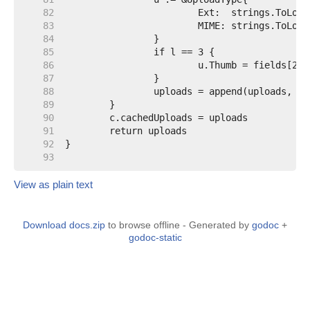
    82  
    83  
    84  
    85  
    86  
    87  
    88  
    89  
    90  
    91  
    92  
    93  
View as plain text
Download docs.zip
to browse offline - Generated by
godoc
+
godoc-static