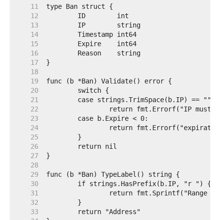
    11  
    12  
    13  
    14  
    15  
    16  
    17  
    18  
    19  
    20  
    21  
    22  
    23  
    24  
    25  
    26  
    27  
    28  
    29  
    30  
    31  
    32  
    33  