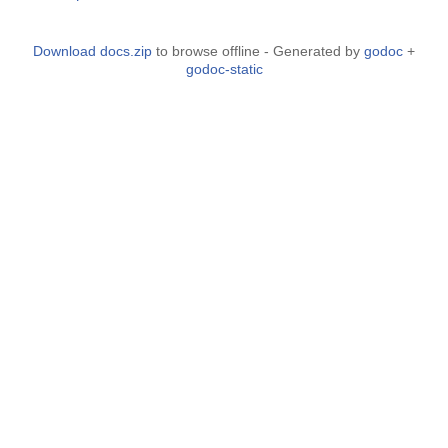
Download docs.zip
to browse offline - Generated by
godoc
+
godoc-static