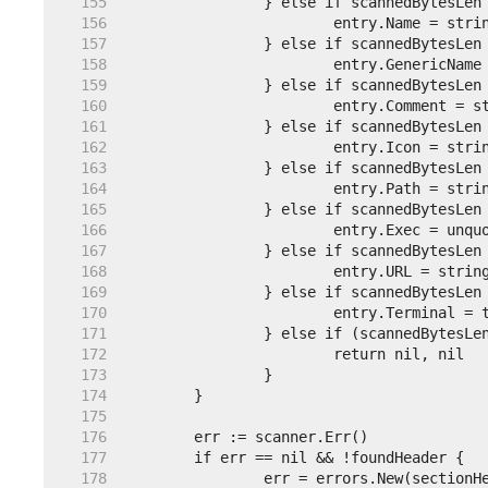
   155  
   156  
   157  
   158  
   159  
   160  
   161  
   162  
   163  
   164  
   165  
   166  
   167  
   168  
   169  
   170  
   171  
   172  
   173  
   174  
   175  
   176  
   177  
   178  